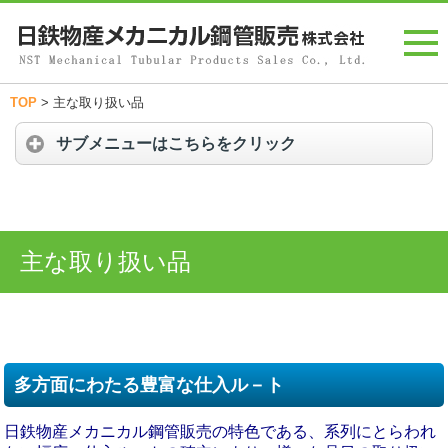
TOP
>
主な取り扱い品
サブメニューはこちらをクリック
主な取り扱い品
多方面にわたる豊富な仕入ル－ト
日鉄物産メカニカル鋼管販売の特色である、系列にとらわれ