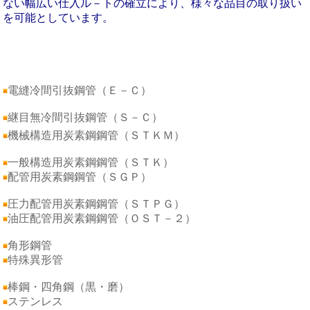
ない幅広い仕入ル－トの確立により、様々な品目の取り扱い
を可能としています。
電縫冷間引抜鋼管（Ｅ－Ｃ）
継目無冷間引抜鋼管（Ｓ－Ｃ）
機械構造用炭素鋼鋼管（ＳＴＫＭ）
一般構造用炭素鋼鋼管（ＳＴＫ）
配管用炭素鋼鋼管（ＳＧＰ）
圧力配管用炭素鋼鋼管（ＳＴＰＧ）
油圧配管用炭素鋼鋼管（ＯＳＴ－２）
角形鋼管
特殊異形管
棒鋼・四角鋼（黒・磨）
ステンレス