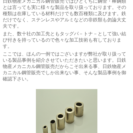
日鉄物産メカニカル鋼管販売ではひとくちに鋼管・棒鋼類
とは言っても実に様々な製品を取り扱っております。その
種類は在庫している材料だけでも数百種類に及びます。鉄
だけでなく、ステンレスやアルミなどの非鉄類も勿論大丈
夫です。
また、数十社の加工先ともタッグパ－トナ－として強い結
び付きを持っているので色々な加工技術も有しておりま
す。
ここでは、ほんの一例ではございますが弊社が取り扱って
いる製品事例を紹介させていただきたいと思います。日鉄
物産メカニカル鋼管販売だからこそ出来る事、日鉄物産メ
カニカル鋼管販売でしか出来ない事、そんな製品事例を御
確認下さい。